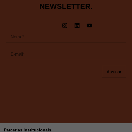
NEWSLETTER.
Assinar
Parcerias Institucionais