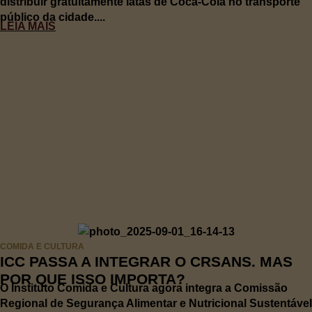
distribuir gratuitamente latas de Coca-Cola no transporte
público da cidade....
LEIA MAIS
COMIDA E CULTURA
ICC PASSA A INTEGRAR O CRSANS. MAS
POR QUE ISSO IMPORTA?
O Instituto Comida e Cultura agora integra a Comissão
Regional de Segurança Alimentar e Nutricional Sustentável