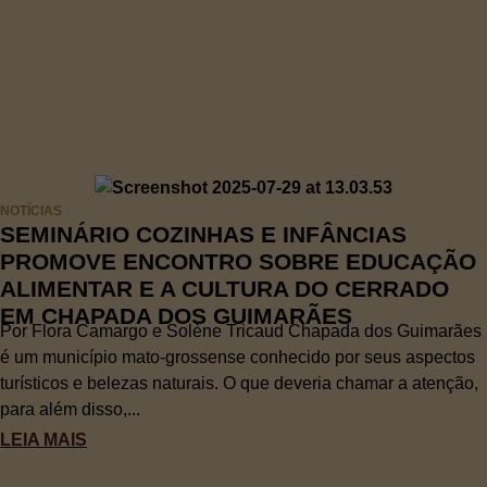
NOTÍCIAS
SEMINÁRIO COZINHAS E INFÂNCIAS
PROMOVE ENCONTRO SOBRE EDUCAÇÃO
ALIMENTAR E A CULTURA DO CERRADO
EM CHAPADA DOS GUIMARÃES
Por Flora Camargo e Solène Tricaud Chapada dos Guimarães
é um município mato-grossense conhecido por seus aspectos
turísticos e belezas naturais. O que deveria chamar a atenção,
para além disso,...
LEIA MAIS