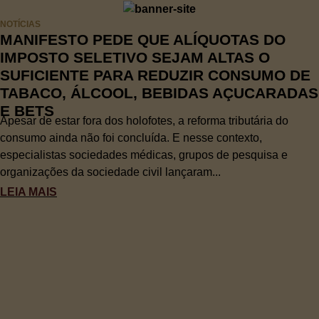
NOTÍCIAS
MANIFESTO PEDE QUE ALÍQUOTAS DO
IMPOSTO SELETIVO SEJAM ALTAS O
SUFICIENTE PARA REDUZIR CONSUMO DE
TABACO, ÁLCOOL, BEBIDAS AÇUCARADAS
E BETS
Apesar de estar fora dos holofotes, a reforma tributária do
consumo ainda não foi concluída. E nesse contexto,
especialistas sociedades médicas, grupos de pesquisa e
organizações da sociedade civil lançaram...
LEIA MAIS