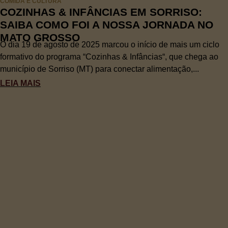
COMIDA E CULTURA
COZINHAS & INFÂNCIAS EM SORRISO:
SAIBA COMO FOI A NOSSA JORNADA NO
MATO GROSSO
O dia 19 de agosto de 2025 marcou o início de mais um ciclo
formativo do programa “Cozinhas & Infâncias“, que chega ao
município de Sorriso (MT) para conectar alimentação,...
LEIA MAIS