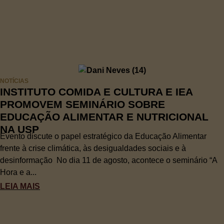
NOTÍCIAS
INSTITUTO COMIDA E CULTURA E IEA
PROMOVEM SEMINÁRIO SOBRE
EDUCAÇÃO ALIMENTAR E NUTRICIONAL
NA USP
Evento discute o papel estratégico da Educação Alimentar
frente à crise climática, às desigualdades sociais e à
desinformação No dia 11 de agosto, acontece o seminário “A
Hora e a...
LEIA MAIS