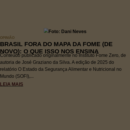
OPINIÃO
BRASIL FORA DO MAPA DA FOME (DE
NOVO): O QUE ISSO NOS ENSINA
Conteúdo publicado originalmente no Instituto Fome Zero, de
autoria de José Graziano da Silva. A edição de 2025 do
relatório O Estado da Segurança Alimentar e Nutricional no
Mundo (SOFI),...
LEIA MAIS