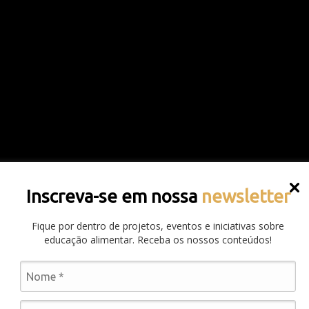
Inscreva-se em nossa
newsletter
Fique por dentro de projetos, eventos e iniciativas sobre
educação alimentar. Receba os nossos conteúdos!