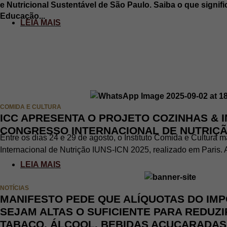
e Nutricional Sustentável de São Paulo. Saiba o que signif
Educação...
LEIA MAIS
COMIDA E CULTURA
ICC APRESENTA O PROJETO COZINHAS & 
CONGRESSO INTERNACIONAL DE NUTRIÇÃ
Entre os dias 24 e 29 de agosto, o Instituto Comida e Cultura
Internacional de Nutrição IUNS-ICN 2025, realizado em Paris. A
LEIA MAIS
NOTÍCIAS
MANIFESTO PEDE QUE ALÍQUOTAS DO IMP
SEJAM ALTAS O SUFICIENTE PARA REDUZ
TABACO, ÁLCOOL, BEBIDAS AÇUCARADAS