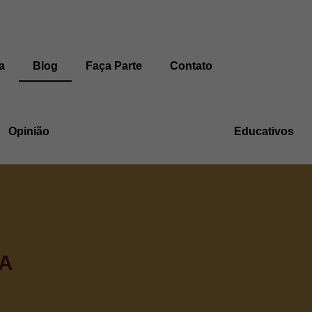
a
Blog
Faça Parte
Contato
Opinião
Educativos
A