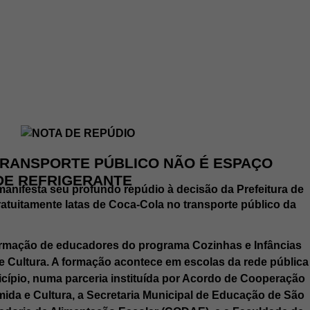
 TRANSPORTE PÚBLICO NÃO É ESPAÇO
DE REFRIGERANTE
manifesta seu profundo repúdio à decisão da Prefeitura de
ratuitamente latas de Coca-Cola no transporte público da