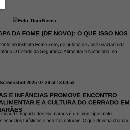
PA DA FOME (DE NOVO): O QUE ISSO NOS
ente no Instituto Fome Zero, de autoria de José Graziano da
latório O Estado da Segurança Alimentar e Nutricional no
AS E INFÂNCIAS PROMOVE ENCONTRO
ALIMENTAR E A CULTURA DO CERRADO EM
MARÃES
 Tricaud Chapada dos Guimarães é um município mato-
 aspectos turísticos e belezas naturais. O que deveria chamar