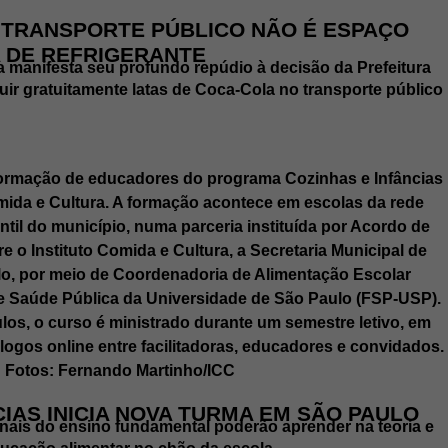
| TRANSPORTE PÚBLICO NÃO É ESPAÇO
 DE REFRIGERANTE
a manifesta seu profundo repúdio à decisão da Prefeitura
uir gratuitamente latas de Coca-Cola no transporte público
CIAS INICIA NOVA TURMA EM SÃO PAULO
ionais do ensino fundamental poderão aprender na teoria e