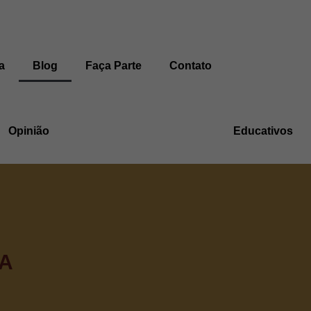
a
Blog
Faça Parte
Contato
Opinião
Educativos
A