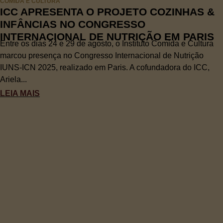
COMIDA E CULTURA
ICC APRESENTA O PROJETO COZINHAS &
INFÂNCIAS NO CONGRESSO
INTERNACIONAL DE NUTRIÇÃO EM PARIS
Entre os dias 24 e 29 de agosto, o Instituto Comida e Cultura
marcou presença no Congresso Internacional de Nutrição
IUNS-ICN 2025, realizado em Paris. A cofundadora do ICC,
Ariela...
LEIA MAIS