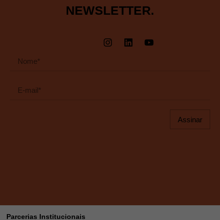
NEWSLETTER.
Assinar
Parcerias Institucionais