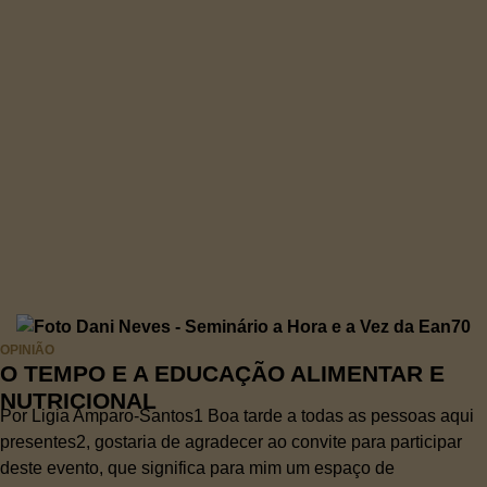
OPINIÃO
O TEMPO E A EDUCAÇÃO ALIMENTAR E
NUTRICIONAL
Por Ligia Amparo-Santos1 Boa tarde a todas as pessoas aqui
presentes2, gostaria de agradecer ao convite para participar
deste evento, que significa para mim um espaço de