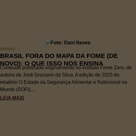
OPINIÃO
BRASIL FORA DO MAPA DA FOME (DE
NOVO): O QUE ISSO NOS ENSINA
Conteúdo publicado originalmente no Instituto Fome Zero, de
autoria de José Graziano da Silva. A edição de 2025 do
relatório O Estado da Segurança Alimentar e Nutricional no
Mundo (SOFI),...
LEIA MAIS