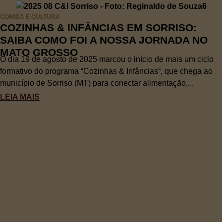
COMIDA E CULTURA
COZINHAS & INFÂNCIAS EM SORRISO:
SAIBA COMO FOI A NOSSA JORNADA NO
MATO GROSSO
O dia 19 de agosto de 2025 marcou o início de mais um ciclo
formativo do programa “Cozinhas & Infâncias“, que chega ao
município de Sorriso (MT) para conectar alimentação,...
LEIA MAIS