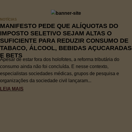
NOTÍCIAS
MANIFESTO PEDE QUE ALÍQUOTAS DO
IMPOSTO SELETIVO SEJAM ALTAS O
SUFICIENTE PARA REDUZIR CONSUMO DE
TABACO, ÁLCOOL, BEBIDAS AÇUCARADAS
E BETS
Apesar de estar fora dos holofotes, a reforma tributária do
consumo ainda não foi concluída. E nesse contexto,
especialistas sociedades médicas, grupos de pesquisa e
organizações da sociedade civil lançaram...
LEIA MAIS