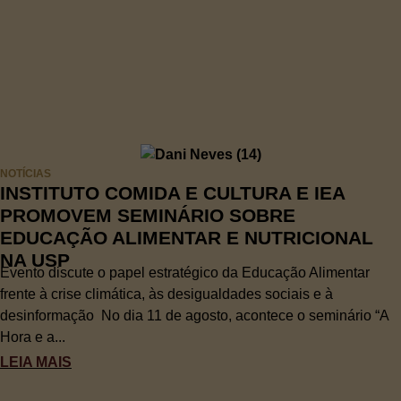
NOTÍCIAS
INSTITUTO COMIDA E CULTURA E IEA
PROMOVEM SEMINÁRIO SOBRE
EDUCAÇÃO ALIMENTAR E NUTRICIONAL
NA USP
Evento discute o papel estratégico da Educação Alimentar
frente à crise climática, às desigualdades sociais e à
desinformação No dia 11 de agosto, acontece o seminário “A
Hora e a...
LEIA MAIS