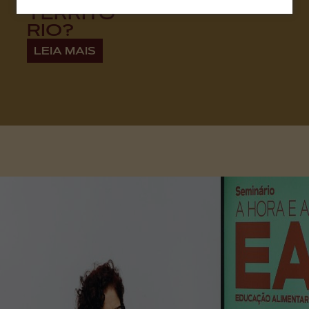
TERRITÓ
RIO?
LEIA MAIS