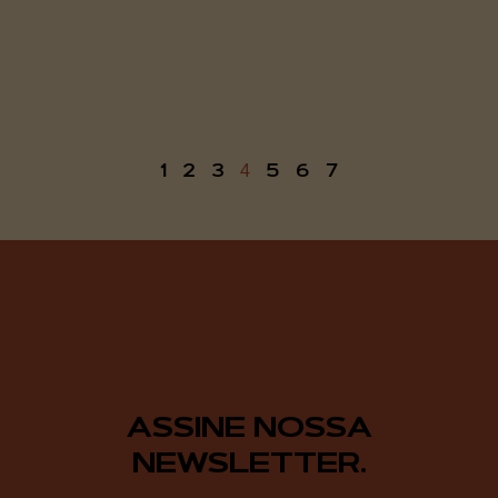
1
2
3
5
6
7
4
ASSINE NOSSA
NEWSLETTER.