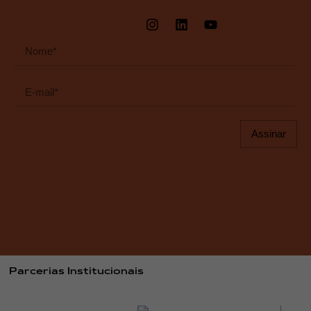
Assinar
Parcerias Institucionais