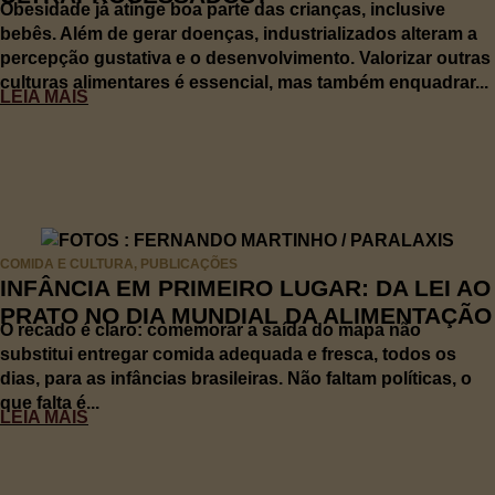
Obesidade já atinge boa parte das crianças, inclusive
bebês. Além de gerar doenças, industrializados alteram a
percepção gustativa e o desenvolvimento. Valorizar outras
culturas alimentares é essencial, mas também enquadrar...
LEIA MAIS
COMIDA E CULTURA
,
PUBLICAÇÕES
INFÂNCIA EM PRIMEIRO LUGAR: DA LEI AO
PRATO NO DIA MUNDIAL DA ALIMENTAÇÃO
O recado é claro: comemorar a saída do mapa não
substitui entregar comida adequada e fresca, todos os
dias, para as infâncias brasileiras. Não faltam políticas, o
que falta é...
LEIA MAIS