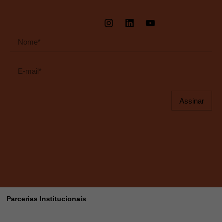
Assinar
Parcerias Institucionais