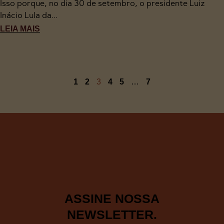
Isso porque, no dia 30 de setembro, o presidente Luiz
Inácio Lula da...
LEIA MAIS
1
2
3
4
5
…
7
ASSINE NOSSA
NEWSLETTER.