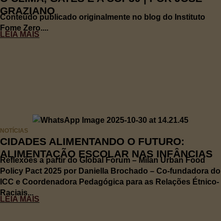
GRAZIANO
Conteúdo publicado originalmente no blog do Instituto
Fome Zero....
LEIA MAIS
NOTÍCIAS
CIDADES ALIMENTANDO O FUTURO:
ALIMENTAÇÃO ESCOLAR NAS INFÂNCIAS
Reflexões a partir do Global Forum – Milan Urban Food
Policy Pact 2025 por Daniella Brochado – Co-fundadora do
ICC e Coordenadora Pedagógica para as Relações Étnico-
Raciais...
LEIA MAIS