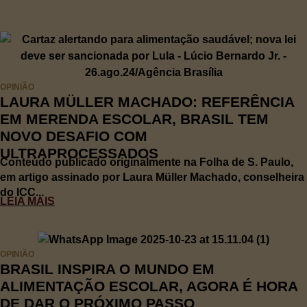
OPINIÃO
LAURA MÜLLER MACHADO: REFERÊNCIA
EM MERENDA ESCOLAR, BRASIL TEM
NOVO DESAFIO COM
ULTRAPROCESSADOS
Conteúdo publicado originalmente na Folha de S. Paulo,
em artigo assinado por Laura Müller Machado, conselheira
do ICC...
LEIA MAIS
OPINIÃO
BRASIL INSPIRA O MUNDO EM
ALIMENTAÇÃO ESCOLAR, AGORA É HORA
DE DAR O PRÓXIMO PASSO