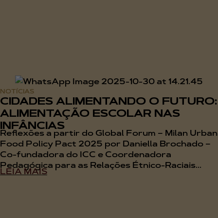
NOTÍCIAS
CIDADES ALIMENTANDO O FUTURO:
ALIMENTAÇÃO ESCOLAR NAS
INFÂNCIAS
Reflexões a partir do Global Forum – Milan Urban
Food Policy Pact 2025 por Daniella Brochado –
Co-fundadora do ICC e Coordenadora
Pedagógica para as Relações Étnico-Raciais...
LEIA MAIS