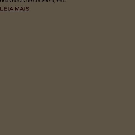
duas horas de conversa, em...
LEIA MAIS