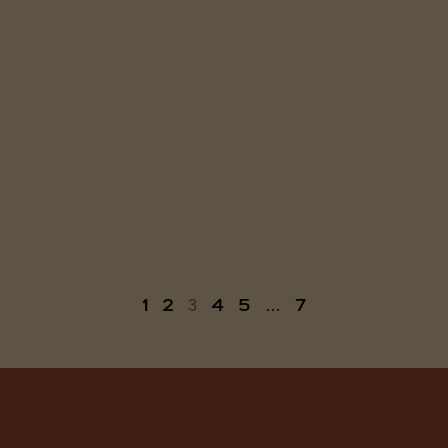
1
2
4
5
7
3
…