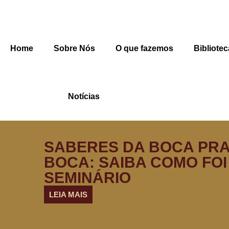
Home
Sobre Nós
O que fazemos
Bibliotec
Notícias
SABERES DA BOCA PR
BOCA: SAIBA COMO FOI
SEMINÁRIO
LEIA MAIS