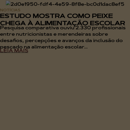
NOTÍCIAS
ESTUDO MOSTRA COMO PEIXE
CHEGA À ALIMENTAÇÃO ESCOLAR
Pesquisa comparativa ouviu 2.330 profissionais
entre nutricionistas e merendeiras sobre
desafios, percepções e avanços da inclusão do
pescado na alimentação escolar...
LEIA MAIS