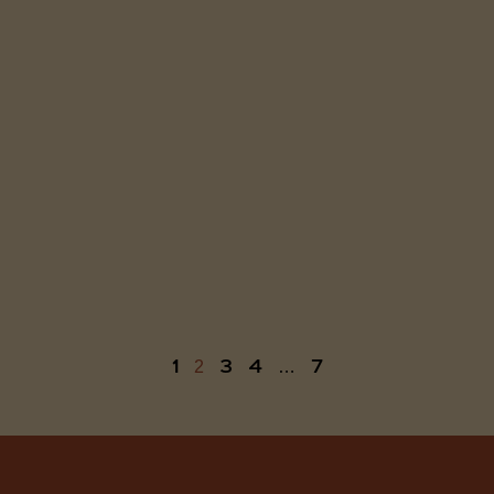
1
3
4
7
2
…