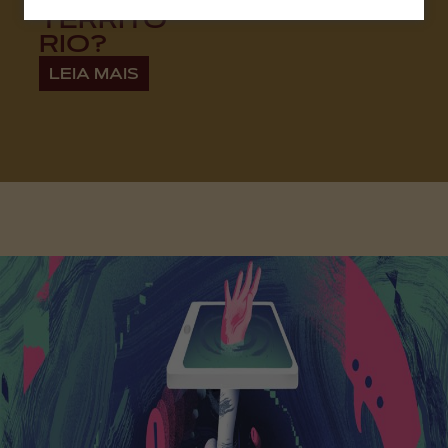
TERRITÓ
RIO?
LEIA MAIS