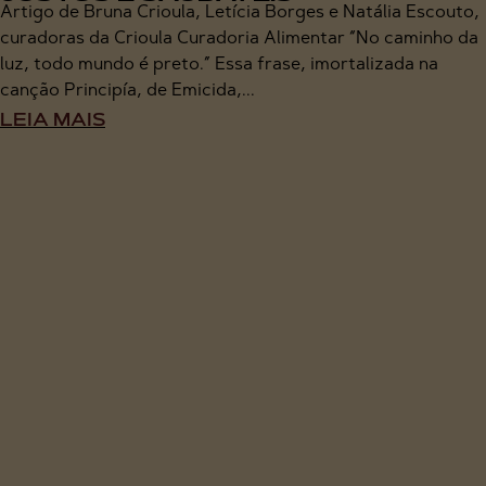
Artigo de Bruna Crioula, Letícia Borges e Natália Escouto,
curadoras da Crioula Curadoria Alimentar “No caminho da
luz, todo mundo é preto.” Essa frase, imortalizada na
canção Principía, de Emicida,...
LEIA MAIS