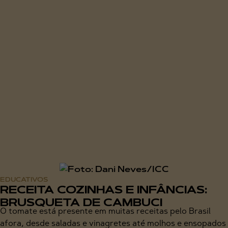
EDUCATIVOS
RECEITA COZINHAS E INFÂNCIAS:
BRUSQUETA DE CAMBUCI
O tomate está presente em muitas receitas pelo Brasil
afora, desde saladas e vinagretes até molhos e ensopados