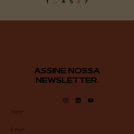
1
4
5
7
…
6
ASSINE NOSSA
NEWSLETTER.