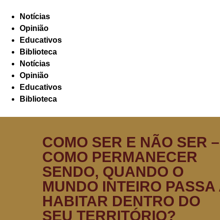
Notícias
Opinião
Educativos
Biblioteca
Notícias
Opinião
Educativos
Biblioteca
COMO SER E NÃO SER –
COMO PERMANECER
SENDO, QUANDO O
MUNDO INTEIRO PASSA 
HABITAR DENTRO DO
SEU TERRITÓRIO?