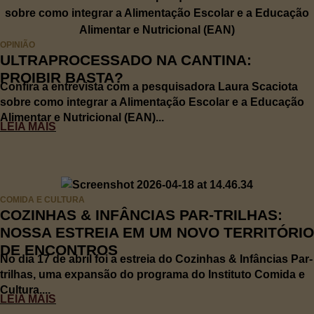
OPINIÃO
ULTRAPROCESSADO NA CANTINA:
PROIBIR BASTA?
Confira a entrevista com a pesquisadora Laura Scaciota
sobre como integrar a Alimentação Escolar e a Educação
Alimentar e Nutricional (EAN)...
LEIA MAIS
COMIDA E CULTURA
COZINHAS & INFÂNCIAS PAR-TRILHAS:
NOSSA ESTREIA EM UM NOVO TERRITÓRIO
DE ENCONTROS
No dia 17 de abril foi a estreia do Cozinhas & Infâncias Par-
trilhas, uma expansão do programa do Instituto Comida e
Cultura....
LEIA MAIS