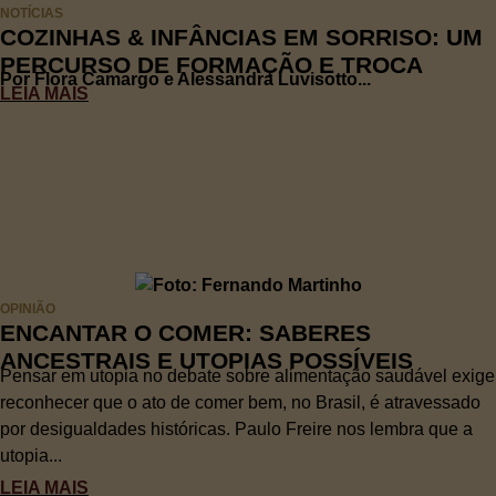
NOTÍCIAS
COZINHAS & INFÂNCIAS EM SORRISO: UM
PERCURSO DE FORMAÇÃO E TROCA
Por Flora Camargo e Alessandra Luvisotto...
LEIA MAIS
OPINIÃO
ENCANTAR O COMER: SABERES
ANCESTRAIS E UTOPIAS POSSÍVEIS
Pensar em utopia no debate sobre alimentação saudável exige
reconhecer que o ato de comer bem, no Brasil, é atravessado
por desigualdades históricas. Paulo Freire nos lembra que a
utopia...
LEIA MAIS