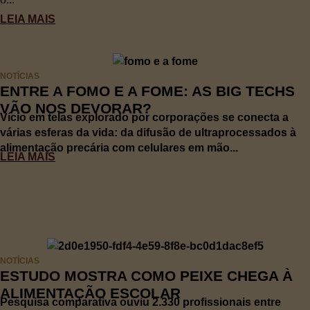
LEIA MAIS
NOTÍCIAS
ENTRE A FOMO E A FOME: AS BIG TECHS
VÃO NOS DEVORAR?
Vício em telas explorado por corporações se conecta a
várias esferas da vida: da difusão de ultraprocessados à
alimentação precária com celulares em mão...
LEIA MAIS
NOTÍCIAS
ESTUDO MOSTRA COMO PEIXE CHEGA À
ALIMENTAÇÃO ESCOLAR
Pesquisa comparativa ouviu 2.330 profissionais entre