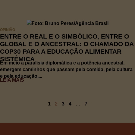
OPINIÃO
ENTRE O REAL E O SIMBÓLICO, ENTRE O
GLOBAL E O ANCESTRAL: O CHAMADO DA
COP30 PARA A EDUCAÇÃO ALIMENTAR
SISTÊMICA
Em meio a paralisia diplomática e a potência ancestral,
emergem caminhos que passam pela comida, pela cultura
e pela educação....
LEIA MAIS
1
2
3
4
…
7