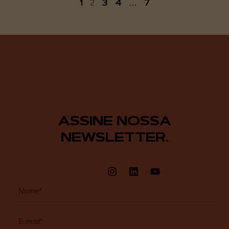
1
3
4
7
2
…
ASSINE NOSSA
NEWSLETTER.