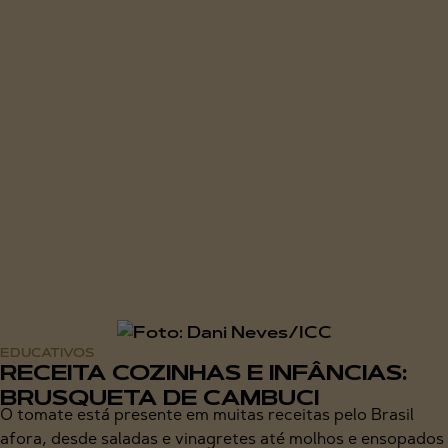
EDUCATIVOS
RECEITA COZINHAS E INFÂNCIAS:
BRUSQUETA DE CAMBUCI
O tomate está presente em muitas receitas pelo Brasil
afora, desde saladas e vinagretes até molhos e ensopados