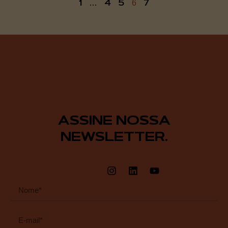
1
4
5
7
…
6
ASSINE NOSSA
NEWSLETTER.