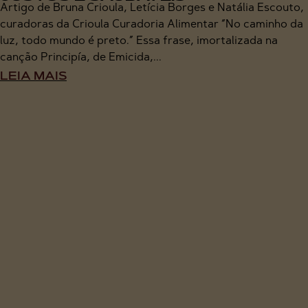
Artigo de Bruna Crioula, Letícia Borges e Natália Escouto,
curadoras da Crioula Curadoria Alimentar “No caminho da
luz, todo mundo é preto.” Essa frase, imortalizada na
canção Principía, de Emicida,...
LEIA MAIS