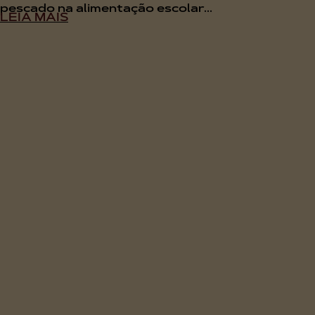
pescado na alimentação escolar...
LEIA MAIS