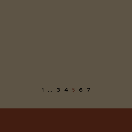
1
3
4
6
7
…
5