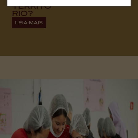
TERRITÓ
RIO?
LEIA MAIS