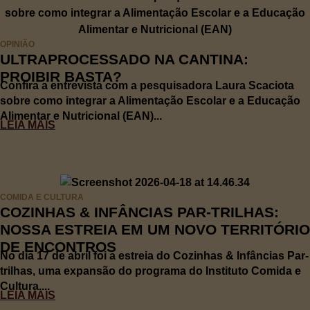
OPINIÃO
ULTRAPROCESSADO NA CANTINA:
PROIBIR BASTA?
Confira a entrevista com a pesquisadora Laura Scaciota
sobre como integrar a Alimentação Escolar e a Educação
Alimentar e Nutricional (EAN)...
LEIA MAIS
COMIDA E CULTURA
COZINHAS & INFÂNCIAS PAR-TRILHAS:
NOSSA ESTREIA EM UM NOVO TERRITÓRIO
DE ENCONTROS
No dia 17 de abril foi a estreia do Cozinhas & Infâncias Par-
trilhas, uma expansão do programa do Instituto Comida e
Cultura....
LEIA MAIS