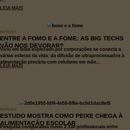
LEIA MAIS
NOTÍCIAS
ENTRE A FOMO E A FOME: AS BIG TECHS
VÃO NOS DEVORAR?
Vício em telas explorado por corporações se conecta a
várias esferas da vida: da difusão de ultraprocessados à
alimentação precária com celulares em mão...
LEIA MAIS
NOTÍCIAS
ESTUDO MOSTRA COMO PEIXE CHEGA À
ALIMENTAÇÃO ESCOLAR
Pesquisa comparativa ouviu 2.330 profissionais entre