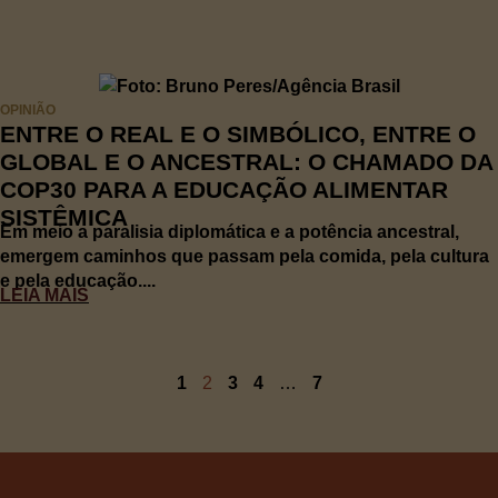
OPINIÃO
ENTRE O REAL E O SIMBÓLICO, ENTRE O
GLOBAL E O ANCESTRAL: O CHAMADO DA
COP30 PARA A EDUCAÇÃO ALIMENTAR
SISTÊMICA
Em meio a paralisia diplomática e a potência ancestral,
emergem caminhos que passam pela comida, pela cultura
e pela educação....
LEIA MAIS
1
2
3
4
…
7