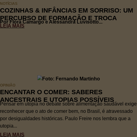
NOTÍCIAS
COZINHAS & INFÂNCIAS EM SORRISO: UM
PERCURSO DE FORMAÇÃO E TROCA
Por Flora Camargo e Alessandra Luvisotto...
LEIA MAIS
OPINIÃO
ENCANTAR O COMER: SABERES
ANCESTRAIS E UTOPIAS POSSÍVEIS
Pensar em utopia no debate sobre alimentação saudável exige
reconhecer que o ato de comer bem, no Brasil, é atravessado
por desigualdades históricas. Paulo Freire nos lembra que a
utopia...
LEIA MAIS