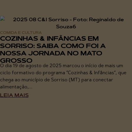
COMIDA E CULTURA
COZINHAS & INFÂNCIAS EM
SORRISO: SAIBA COMO FOI A
NOSSA JORNADA NO MATO
GROSSO
O dia 19 de agosto de 2025 marcou o início de mais um
ciclo formativo do programa “Cozinhas & Infâncias“, que
chega ao município de Sorriso (MT) para conectar
alimentação,...
LEIA MAIS